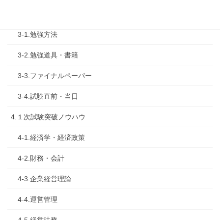
3.試験対策
3-1.勉強方法
3-2.勉強道具・書籍
3-3.ファイナルペーパー
3-4.試験直前・当日
4.１次試験突破ノウハウ
4-1.経済学・経済政策
4-2.財務・会計
4-3.企業経営理論
4-4.運営管理
4-5.経営法務