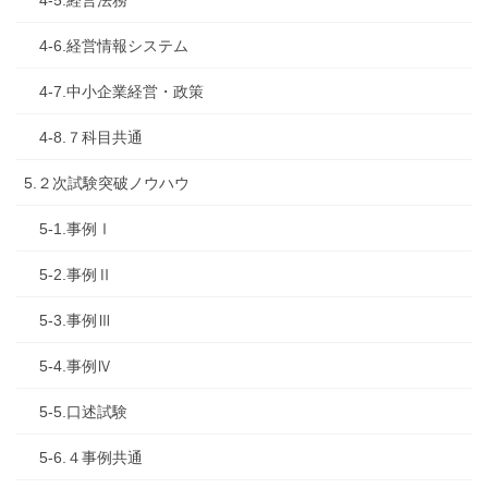
4-6.経営情報システム
4-7.中小企業経営・政策
4-8.７科目共通
5.２次試験突破ノウハウ
5-1.事例Ⅰ
5-2.事例Ⅱ
5-3.事例Ⅲ
5-4.事例Ⅳ
5-5.口述試験
5-6.４事例共通