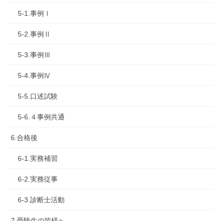
5-1.事例Ⅰ
5-2.事例Ⅱ
5-3.事例Ⅲ
5-4.事例Ⅳ
5-5.口述試験
5-6.４事例共通
6.合格後
6-1.実務補習
6-2.実務従事
6-3.診断士活動
7.受験生の皆様へ