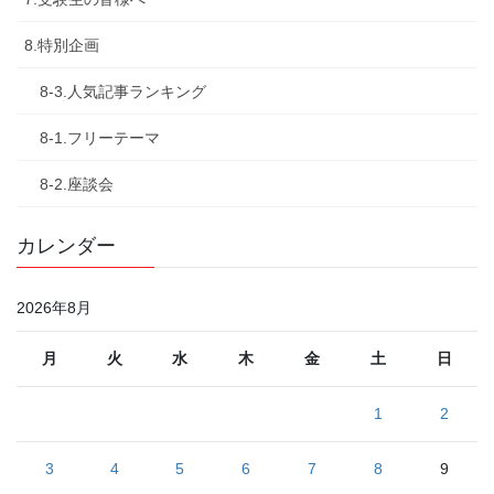
8.特別企画
8-3.人気記事ランキング
8-1.フリーテーマ
8-2.座談会
カレンダー
2026年8月
月
火
水
木
金
土
日
1
2
3
4
5
6
7
8
9