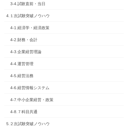
3-4.試験直前・当日
4.１次試験突破ノウハウ
4-1.経済学・経済政策
4-2.財務・会計
4-3.企業経営理論
4-4.運営管理
4-5.経営法務
4-6.経営情報システム
4-7.中小企業経営・政策
4-8.７科目共通
5.２次試験突破ノウハウ