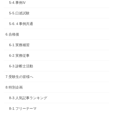
5-4.事例Ⅳ
5-5.口述試験
5-6.４事例共通
6.合格後
6-1.実務補習
6-2.実務従事
6-3.診断士活動
7.受験生の皆様へ
8.特別企画
8-3.人気記事ランキング
8-1.フリーテーマ