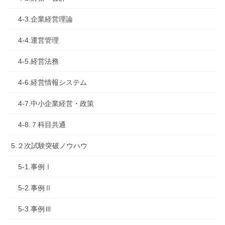
4-3.企業経営理論
4-4.運営管理
4-5.経営法務
4-6.経営情報システム
4-7.中小企業経営・政策
4-8.７科目共通
5.２次試験突破ノウハウ
5-1.事例Ⅰ
5-2.事例Ⅱ
5-3.事例Ⅲ