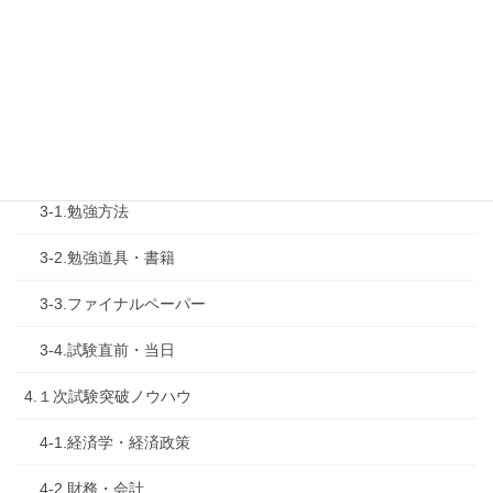
2.診断士試験を知る
2-1.合格体験記
2-2.試験制度
3.試験対策
3-1.勉強方法
3-2.勉強道具・書籍
3-3.ファイナルペーパー
3-4.試験直前・当日
4.１次試験突破ノウハウ
4-1.経済学・経済政策
4-2.財務・会計