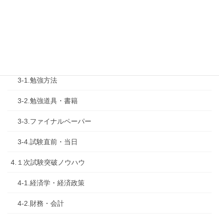
2-1.合格体験記
2-2.試験制度
3.試験対策
3-1.勉強方法
3-2.勉強道具・書籍
3-3.ファイナルペーパー
3-4.試験直前・当日
4.１次試験突破ノウハウ
4-1.経済学・経済政策
4-2.財務・会計