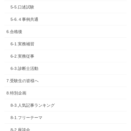
5-5.口述試験
5-6.４事例共通
6.合格後
6-1.実務補習
6-2.実務従事
6-3.診断士活動
7.受験生の皆様へ
8.特別企画
8-3.人気記事ランキング
8-1.フリーテーマ
8-2.座談会