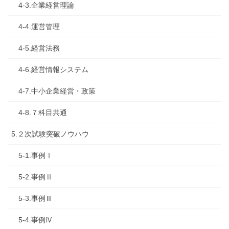
4-3.企業経営理論
4-4.運営管理
4-5.経営法務
4-6.経営情報システム
4-7.中小企業経営・政策
4-8.７科目共通
5.２次試験突破ノウハウ
5-1.事例Ⅰ
5-2.事例Ⅱ
5-3.事例Ⅲ
5-4.事例Ⅳ