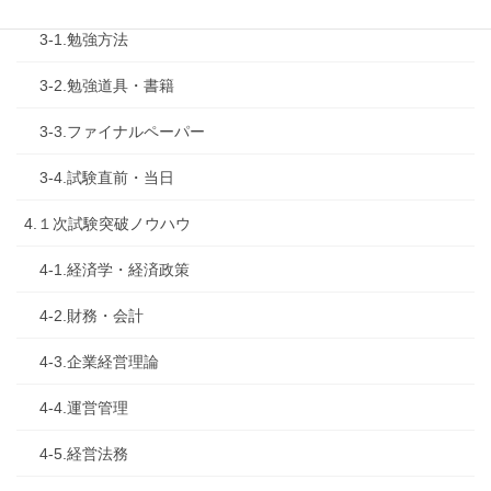
3-1.勉強方法
3-2.勉強道具・書籍
3-3.ファイナルペーパー
3-4.試験直前・当日
4.１次試験突破ノウハウ
4-1.経済学・経済政策
4-2.財務・会計
4-3.企業経営理論
4-4.運営管理
4-5.経営法務