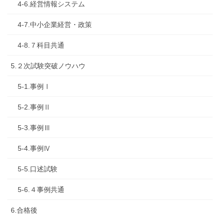
4-6.経営情報システム
4-7.中小企業経営・政策
4-8.７科目共通
5.２次試験突破ノウハウ
5-1.事例Ⅰ
5-2.事例Ⅱ
5-3.事例Ⅲ
5-4.事例Ⅳ
5-5.口述試験
5-6.４事例共通
6.合格後