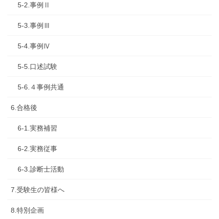
5-2.事例Ⅱ
5-3.事例Ⅲ
5-4.事例Ⅳ
5-5.口述試験
5-6.４事例共通
6.合格後
6-1.実務補習
6-2.実務従事
6-3.診断士活動
7.受験生の皆様へ
8.特別企画