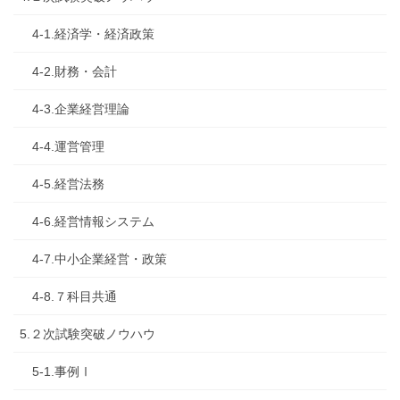
4-1.経済学・経済政策
4-2.財務・会計
4-3.企業経営理論
4-4.運営管理
4-5.経営法務
4-6.経営情報システム
4-7.中小企業経営・政策
4-8.７科目共通
5.２次試験突破ノウハウ
5-1.事例Ⅰ