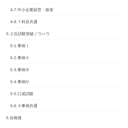
4-7.中小企業経営・政策
4-8.７科目共通
5.２次試験突破ノウハウ
5-1.事例Ⅰ
5-2.事例Ⅱ
5-3.事例Ⅲ
5-4.事例Ⅳ
5-5.口述試験
5-6.４事例共通
6.合格後