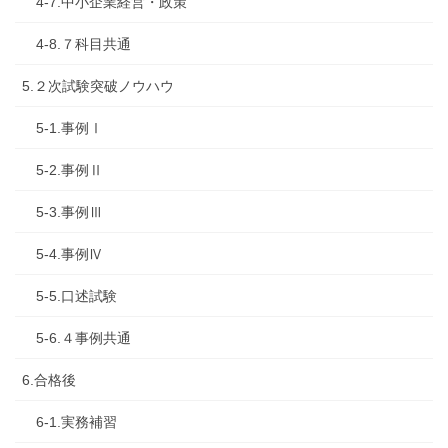
4-7.中小企業経営・政策
4-8.７科目共通
5.２次試験突破ノウハウ
5-1.事例Ⅰ
5-2.事例Ⅱ
5-3.事例Ⅲ
5-4.事例Ⅳ
5-5.口述試験
5-6.４事例共通
6.合格後
6-1.実務補習