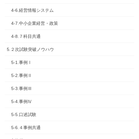
4-6.経営情報システム
4-7.中小企業経営・政策
4-8.７科目共通
5.２次試験突破ノウハウ
5-1.事例Ⅰ
5-2.事例Ⅱ
5-3.事例Ⅲ
5-4.事例Ⅳ
5-5.口述試験
5-6.４事例共通