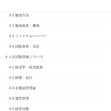
3.試験対策
3-1.勉強方法
3-2.勉強道具・書籍
3-3.ファイナルペーパー
3-4.試験直前・当日
4.１次試験突破ノウハウ
4-1.経済学・経済政策
4-2.財務・会計
4-3.企業経営理論
4-4.運営管理
4-5.経営法務