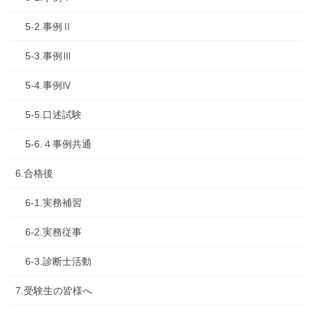
5-2.事例Ⅱ
5-3.事例Ⅲ
5-4.事例Ⅳ
5-5.口述試験
5-6.４事例共通
6.合格後
6-1.実務補習
6-2.実務従事
6-3.診断士活動
7.受験生の皆様へ