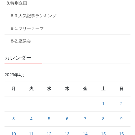
8.特別企画
8-3.人気記事ランキング
8-1.フリーテーマ
8-2.座談会
カレンダー
2023年4月
月
火
水
木
金
土
日
1
2
3
4
5
6
7
8
9
10
11
12
13
14
15
16