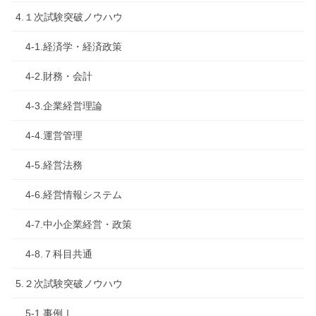
4.１次試験突破ノウハウ
4-1.経済学・経済政策
4-2.財務・会計
4-3.企業経営理論
4-4.運営管理
4-5.経営法務
4-6.経営情報システム
4-7.中小企業経営・政策
4-8.７科目共通
5.２次試験突破ノウハウ
5-1.事例Ⅰ