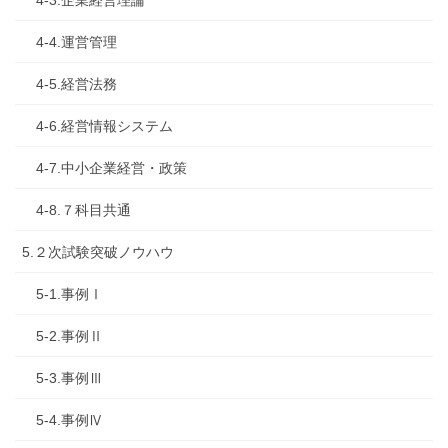
4-4.運営管理
4-5.経営法務
4-6.経営情報システム
4-7.中小企業経営・政策
4-8.７科目共通
5.２次試験突破ノウハウ
5-1.事例Ⅰ
5-2.事例Ⅱ
5-3.事例Ⅲ
5-4.事例Ⅳ