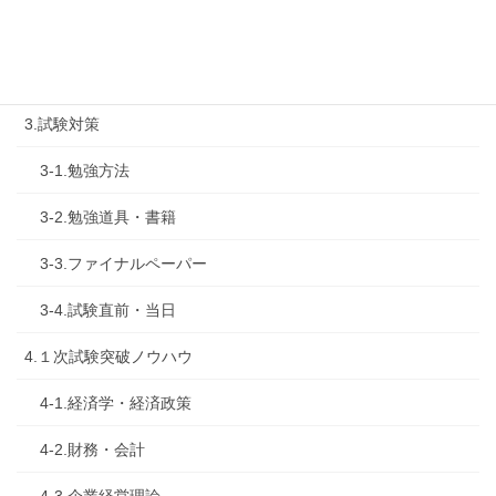
2-1.合格体験記
2-2.試験制度
3.試験対策
3-1.勉強方法
3-2.勉強道具・書籍
3-3.ファイナルペーパー
3-4.試験直前・当日
4.１次試験突破ノウハウ
4-1.経済学・経済政策
4-2.財務・会計
4-3.企業経営理論