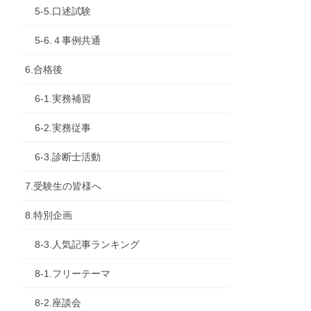
5-5.口述試験
5-6.４事例共通
6.合格後
6-1.実務補習
6-2.実務従事
6-3.診断士活動
7.受験生の皆様へ
8.特別企画
8-3.人気記事ランキング
8-1.フリーテーマ
8-2.座談会