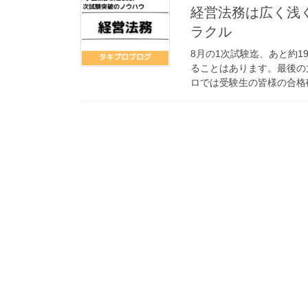
経営法務は広く浅
ラクル
8月の1次試験迄、あと約
ることはあります。最後の
ロでは受験生の皆様の合格確