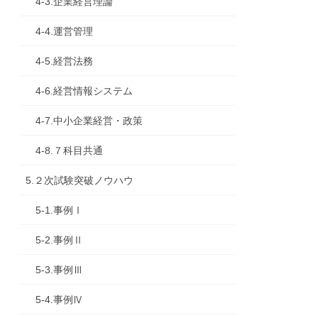
4-3.企業経営理論
4-4.運営管理
4-5.経営法務
4-6.経営情報システム
4-7.中小企業経営・政策
4-8.７科目共通
5.２次試験突破ノウハウ
5-1.事例Ⅰ
5-2.事例Ⅱ
5-3.事例Ⅲ
5-4.事例Ⅳ