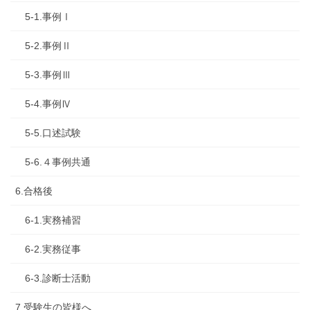
5-1.事例Ⅰ
5-2.事例Ⅱ
5-3.事例Ⅲ
5-4.事例Ⅳ
5-5.口述試験
5-6.４事例共通
6.合格後
6-1.実務補習
6-2.実務従事
6-3.診断士活動
7.受験生の皆様へ