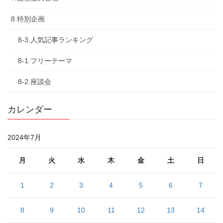
8.特別企画
8-3.人気記事ランキング
8-1.フリーテーマ
8-2.座談会
カレンダー
2024年7月
月
火
水
木
金
土
日
1
2
3
4
5
6
7
8
9
10
11
12
13
14