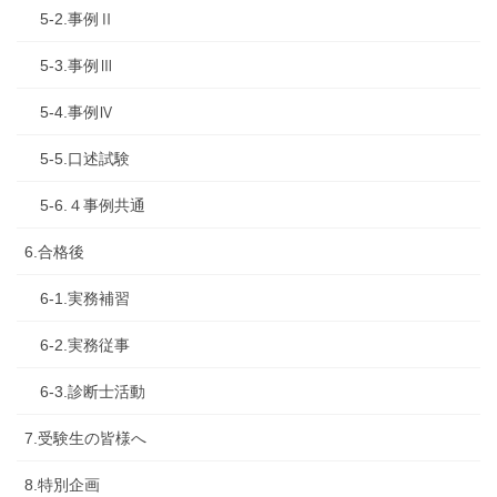
5-2.事例Ⅱ
5-3.事例Ⅲ
5-4.事例Ⅳ
5-5.口述試験
5-6.４事例共通
6.合格後
6-1.実務補習
6-2.実務従事
6-3.診断士活動
7.受験生の皆様へ
8.特別企画