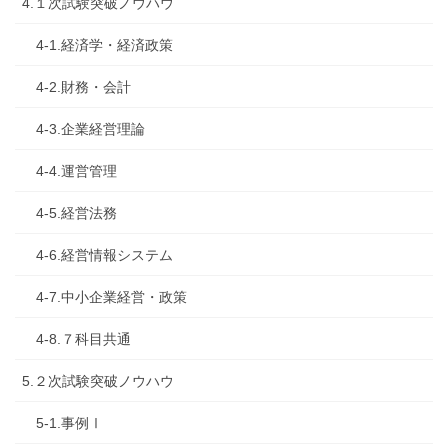
4.１次試験突破ノウハウ
4-1.経済学・経済政策
4-2.財務・会計
4-3.企業経営理論
4-4.運営管理
4-5.経営法務
4-6.経営情報システム
4-7.中小企業経営・政策
4-8.７科目共通
5.２次試験突破ノウハウ
5-1.事例Ⅰ