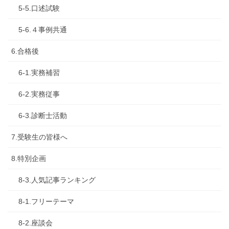
5-5.口述試験
5-6.４事例共通
6.合格後
6-1.実務補習
6-2.実務従事
6-3.診断士活動
7.受験生の皆様へ
8.特別企画
8-3.人気記事ランキング
8-1.フリーテーマ
8-2.座談会