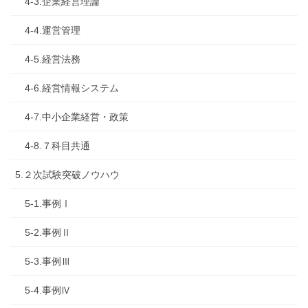
4-3.企業経営理論
4-4.運営管理
4-5.経営法務
4-6.経営情報システム
4-7.中小企業経営・政策
4-8.７科目共通
5.２次試験突破ノウハウ
5-1.事例Ⅰ
5-2.事例Ⅱ
5-3.事例Ⅲ
5-4.事例Ⅳ