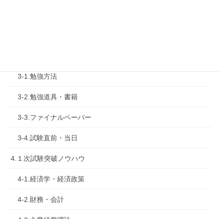
2-1.合格体験記
2-2.試験制度
3.試験対策
3-1.勉強方法
3-2.勉強道具・書籍
3-3.ファイナルペーパー
3-4.試験直前・当日
4.１次試験突破ノウハウ
4-1.経済学・経済政策
4-2.財務・会計