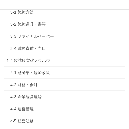
3.試験対策
3-1.勉強方法
3-2.勉強道具・書籍
3-3.ファイナルペーパー
3-4.試験直前・当日
4.１次試験突破ノウハウ
4-1.経済学・経済政策
4-2.財務・会計
4-3.企業経営理論
4-4.運営管理
4-5.経営法務