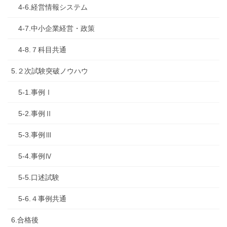
4-6.経営情報システム
4-7.中小企業経営・政策
4-8.７科目共通
5.２次試験突破ノウハウ
5-1.事例Ⅰ
5-2.事例Ⅱ
5-3.事例Ⅲ
5-4.事例Ⅳ
5-5.口述試験
5-6.４事例共通
6.合格後