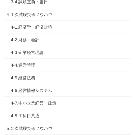
3-4.試験直前・当日
4.１次試験突破ノウハウ
4-1.経済学・経済政策
4-2.財務・会計
4-3.企業経営理論
4-4.運営管理
4-5.経営法務
4-6.経営情報システム
4-7.中小企業経営・政策
4-8.７科目共通
5.２次試験突破ノウハウ