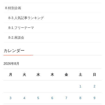
8.特別企画
8-3.人気記事ランキング
8-1.フリーテーマ
8-2.座談会
カレンダー
2026年8月
月
火
水
木
金
土
日
1
2
3
4
5
6
7
8
9