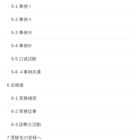
5-1.事例Ⅰ
5-2.事例Ⅱ
5-3.事例Ⅲ
5-4.事例Ⅳ
5-5.口述試験
5-6.４事例共通
6.合格後
6-1.実務補習
6-2.実務従事
6-3.診断士活動
7.受験生の皆様へ