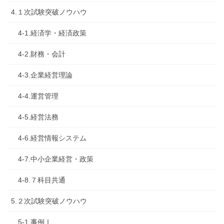
4.１次試験突破ノウハウ
4-1.経済学・経済政策
4-2.財務・会計
4-3.企業経営理論
4-4.運営管理
4-5.経営法務
4-6.経営情報システム
4-7.中小企業経営・政策
4-8.７科目共通
5.２次試験突破ノウハウ
5-1.事例Ⅰ