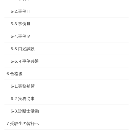
5-2.事例Ⅱ
5-3.事例Ⅲ
5-4.事例Ⅳ
5-5.口述試験
5-6.４事例共通
6.合格後
6-1.実務補習
6-2.実務従事
6-3.診断士活動
7.受験生の皆様へ