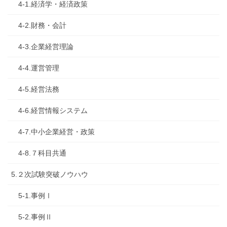
4-1.経済学・経済政策
4-2.財務・会計
4-3.企業経営理論
4-4.運営管理
4-5.経営法務
4-6.経営情報システム
4-7.中小企業経営・政策
4-8.７科目共通
5.２次試験突破ノウハウ
5-1.事例Ⅰ
5-2.事例Ⅱ