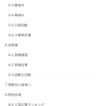
5-3.事例Ⅲ
5-4.事例Ⅳ
5-5.口述試験
5-6.４事例共通
6.合格後
6-1.実務補習
6-2.実務従事
6-3.診断士活動
7.受験生の皆様へ
8.特別企画
8-3.人気記事ランキング