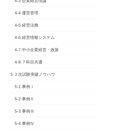
4-3.企業経営理論
4-4.運営管理
4-5.経営法務
4-6.経営情報システム
4-7.中小企業経営・政策
4-8.７科目共通
5.２次試験突破ノウハウ
5-1.事例Ⅰ
5-2.事例Ⅱ
5-3.事例Ⅲ
5-4.事例Ⅳ