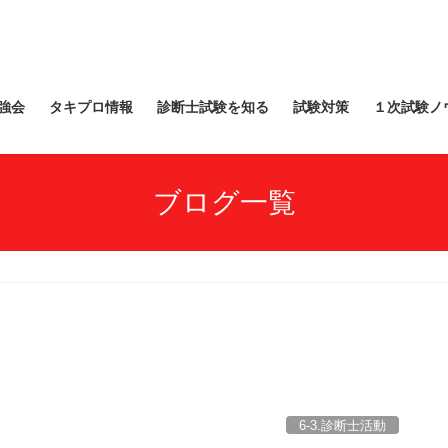
強会
タキプロ情報
診断士試験を知る
試験対策
１次試験ノ
ブログ一覧
6-3.診断士活動