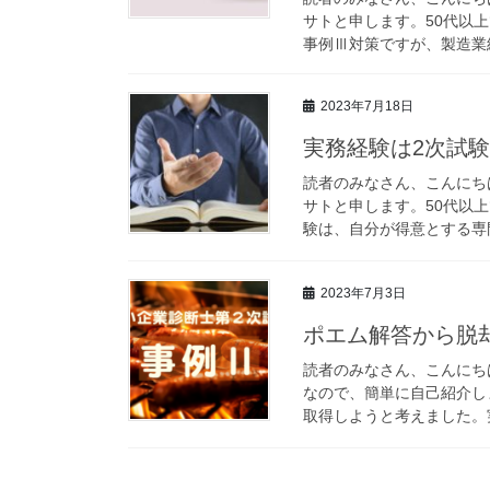
サトと申します。50代以上
事例Ⅲ対策ですが、製造業経
2023年7月18日
実務経験は2次試験の敵
読者のみなさん、こんにち
サトと申します。50代以上
験は、自分が得意とする専門
2023年7月3日
ポエム解答から脱却
読者のみなさん、こんにちは
なので、簡単に自己紹介し
取得しようと考えました。実