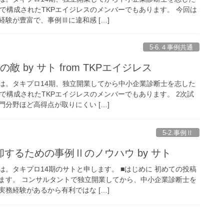
で構成されたTKPエイジレスのメンバーでもあります。 今回は
験が豊富で、事例Ⅲに違和感 […]
5-6.４事例共通
 by サト from TKPエイジレス
は。タキプロ14期、独立開業してから中小企業診断士を志した
で構成されたTKPエイジレスのメンバーでもあります。 2次試
分野ほど高得点が取りにくい […]
5-2.事例Ⅱ
するための事例Ⅱのノウハウ by サト
。タキプロ14期のサトと申します。 ■はじめに 初めての投稿
ます。 コンサルタントで独立開業してから、中小企業診断士を
務経験があるから有利ではな […]