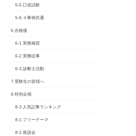
5-5.口述試験
5-6.４事例共通
6.合格後
6-1.実務補習
6-2.実務従事
6-3.診断士活動
7.受験生の皆様へ
8.特別企画
8-3.人気記事ランキング
8-1.フリーテーマ
8-2.座談会