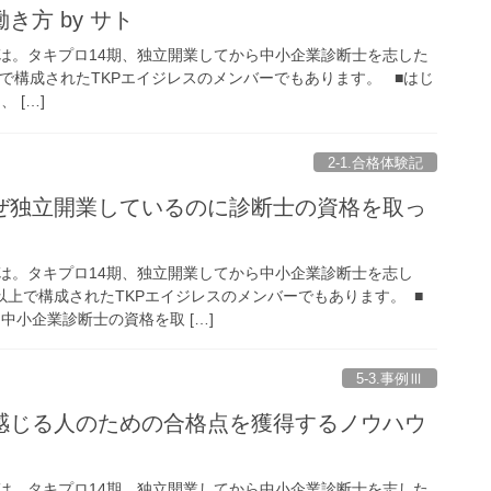
き方 by サト
は。タキプロ14期、独立開業してから中小企業診断士を志した
上で構成されたTKPエイジレスのメンバーでもあります。 ■はじ
 […]
2-1.合格体験記
ぜ独立開業しているのに診断士の資格を取っ
は。タキプロ14期、独立開業してから中小企業診断士を志し
代以上で構成されたTKPエイジレスのメンバーでもあります。 ■
中小企業診断士の資格を取 […]
5-3.事例Ⅲ
感じる人のための合格点を獲得するノウハウ
は。タキプロ14期、独立開業してから中小企業診断士を志した