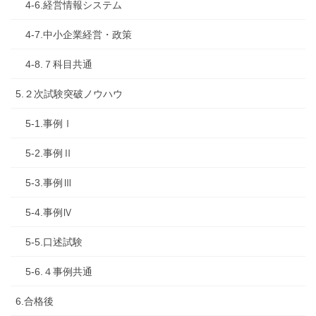
4-6.経営情報システム
4-7.中小企業経営・政策
4-8.７科目共通
5.２次試験突破ノウハウ
5-1.事例Ⅰ
5-2.事例Ⅱ
5-3.事例Ⅲ
5-4.事例Ⅳ
5-5.口述試験
5-6.４事例共通
6.合格後