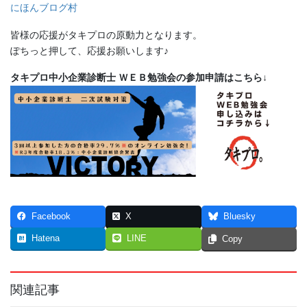
にほんブログ村
皆様の応援がタキプロの原動力となります。
ぽちっと押して、応援お願いします♪
タキプロ中小企業診断士 ＷＥＢ勉強会の参加申請はこちら↓
Facebook
X
Bluesky
Hatena
LINE
Copy
関連記事