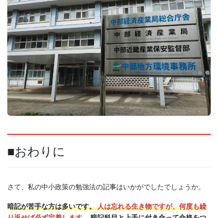
■おわりに
さて、私の中小政策の勉強法の記事はいかがでしたでしょうか。
暗記が苦手な方は多いです。
人は忘れる生き物ですが、何度も繰
り返せば必ず定着します。
暗記科目と上手に付き合って合格をつ