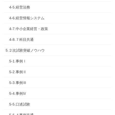
4-5.経営法務
4-6.経営情報システム
4-7.中小企業経営・政策
4-8.７科目共通
5.２次試験突破ノウハウ
5-1.事例Ⅰ
5-2.事例Ⅱ
5-3.事例Ⅲ
5-4.事例Ⅳ
5-5.口述試験