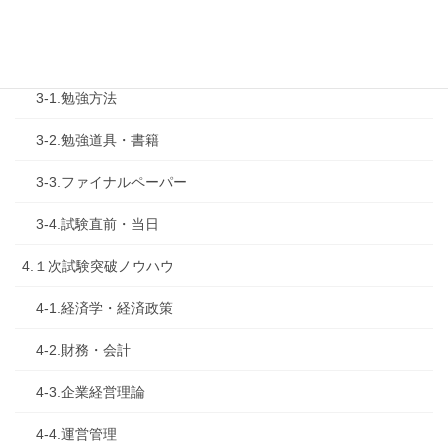
2-2.試験制度
3.試験対策
3-1.勉強方法
3-2.勉強道具・書籍
3-3.ファイナルペーパー
3-4.試験直前・当日
4.１次試験突破ノウハウ
4-1.経済学・経済政策
4-2.財務・会計
4-3.企業経営理論
4-4.運営管理