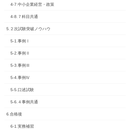
4-7.中小企業経営・政策
4-8.７科目共通
5.２次試験突破ノウハウ
5-1.事例Ⅰ
5-2.事例Ⅱ
5-3.事例Ⅲ
5-4.事例Ⅳ
5-5.口述試験
5-6.４事例共通
6.合格後
6-1.実務補習