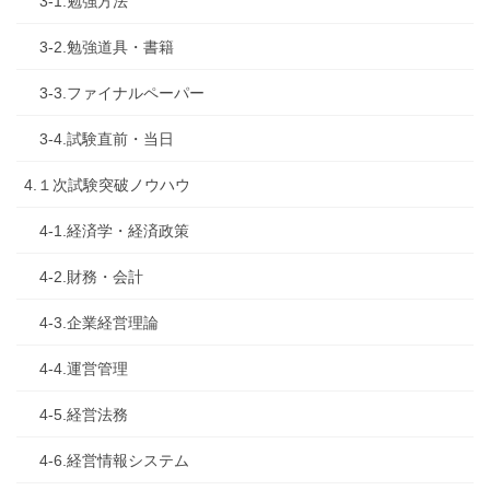
3-1.勉強方法
3-2.勉強道具・書籍
3-3.ファイナルペーパー
3-4.試験直前・当日
4.１次試験突破ノウハウ
4-1.経済学・経済政策
4-2.財務・会計
4-3.企業経営理論
4-4.運営管理
4-5.経営法務
4-6.経営情報システム