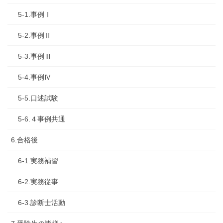
5-1.事例Ⅰ
5-2.事例Ⅱ
5-3.事例Ⅲ
5-4.事例Ⅳ
5-5.口述試験
5-6.４事例共通
6.合格後
6-1.実務補習
6-2.実務従事
6-3.診断士活動