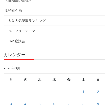
7.受験生の皆様へ
8.特別企画
8-3.人気記事ランキング
8-1.フリーテーマ
8-2.座談会
カレンダー
2026年8月
月
火
水
木
金
土
日
1
2
3
4
5
6
7
8
9