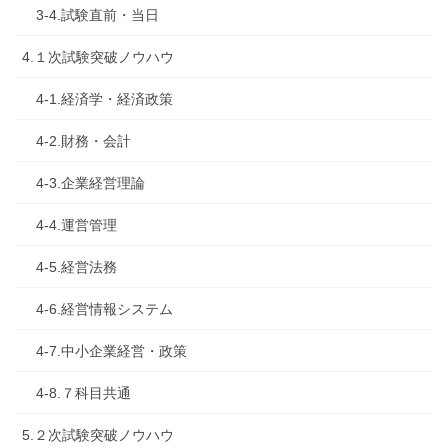
3-4.試験直前・当日
4.１次試験突破ノウハウ
4-1.経済学・経済政策
4-2.財務・会計
4-3.企業経営理論
4-4.運営管理
4-5.経営法務
4-6.経営情報システム
4-7.中小企業経営・政策
4-8.７科目共通
5.２次試験突破ノウハウ