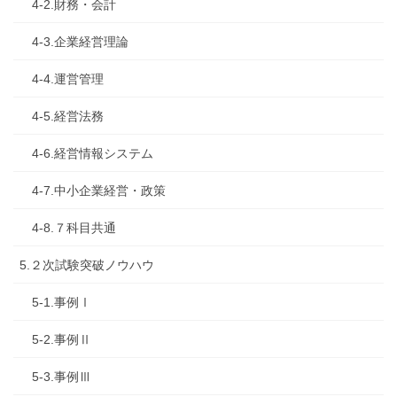
4-2.財務・会計
4-3.企業経営理論
4-4.運営管理
4-5.経営法務
4-6.経営情報システム
4-7.中小企業経営・政策
4-8.７科目共通
5.２次試験突破ノウハウ
5-1.事例Ⅰ
5-2.事例Ⅱ
5-3.事例Ⅲ