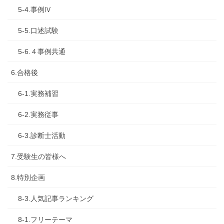
5-4.事例Ⅳ
5-5.口述試験
5-6.４事例共通
6.合格後
6-1.実務補習
6-2.実務従事
6-3.診断士活動
7.受験生の皆様へ
8.特別企画
8-3.人気記事ランキング
8-1.フリーテーマ