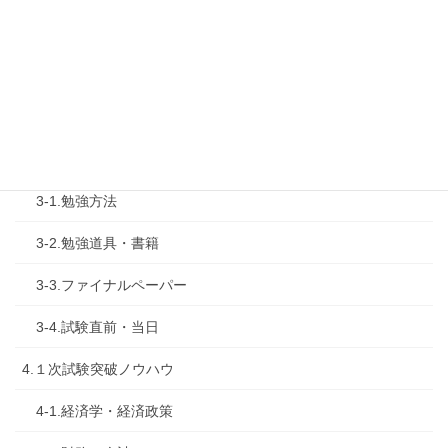
2.診断士試験を知る
2-1.合格体験記
2-2.試験制度
3.試験対策
3-1.勉強方法
3-2.勉強道具・書籍
3-3.ファイナルペーパー
3-4.試験直前・当日
4.１次試験突破ノウハウ
4-1.経済学・経済政策