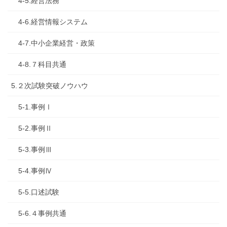
4-5.経営法務
4-6.経営情報システム
4-7.中小企業経営・政策
4-8.７科目共通
5.２次試験突破ノウハウ
5-1.事例Ⅰ
5-2.事例Ⅱ
5-3.事例Ⅲ
5-4.事例Ⅳ
5-5.口述試験
5-6.４事例共通