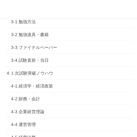
3.試験対策
3-1.勉強方法
3-2.勉強道具・書籍
3-3.ファイナルペーパー
3-4.試験直前・当日
4.１次試験突破ノウハウ
4-1.経済学・経済政策
4-2.財務・会計
4-3.企業経営理論
4-4.運営管理