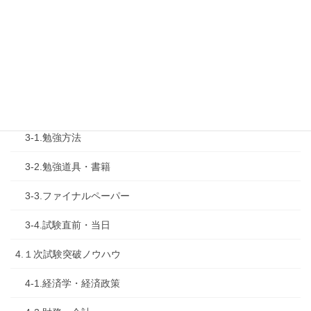
2.診断士試験を知る
2-1.合格体験記
2-2.試験制度
3.試験対策
3-1.勉強方法
3-2.勉強道具・書籍
3-3.ファイナルペーパー
3-4.試験直前・当日
4.１次試験突破ノウハウ
4-1.経済学・経済政策