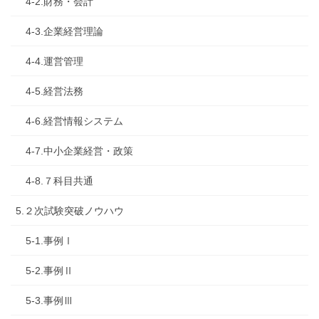
4-2.財務・会計
4-3.企業経営理論
4-4.運営管理
4-5.経営法務
4-6.経営情報システム
4-7.中小企業経営・政策
4-8.７科目共通
5.２次試験突破ノウハウ
5-1.事例Ⅰ
5-2.事例Ⅱ
5-3.事例Ⅲ