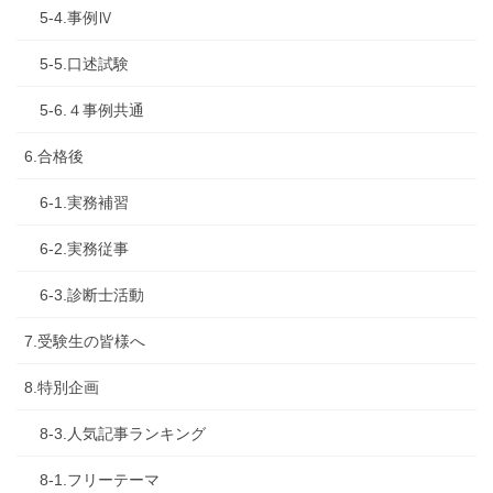
5-4.事例Ⅳ
5-5.口述試験
5-6.４事例共通
6.合格後
6-1.実務補習
6-2.実務従事
6-3.診断士活動
7.受験生の皆様へ
8.特別企画
8-3.人気記事ランキング
8-1.フリーテーマ