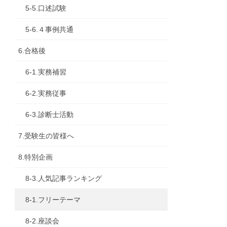
5-5.口述試験
5-6.４事例共通
6.合格後
6-1.実務補習
6-2.実務従事
6-3.診断士活動
7.受験生の皆様へ
8.特別企画
8-3.人気記事ランキング
8-1.フリーテーマ
8-2.座談会