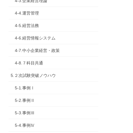
4-3.企業経営理論
4-4.運営管理
4-5.経営法務
4-6.経営情報システム
4-7.中小企業経営・政策
4-8.７科目共通
5.２次試験突破ノウハウ
5-1.事例Ⅰ
5-2.事例Ⅱ
5-3.事例Ⅲ
5-4.事例Ⅳ