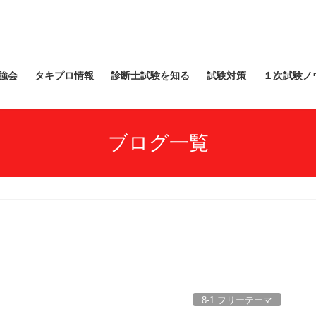
強会
タキプロ情報
診断士試験を知る
試験対策
１次試験ノ
ブログ一覧
8-1.フリーテーマ