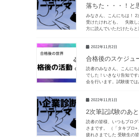
落ちた・・・！と
みなさん、こんにちは！ 
受けたけれども、 失敗し
方に読んでいただけたらと思
2022年11月2日
合格後のスケジュー
読者のみなさん、こんにち
でした！いきなり告知ですが
会を行います。試験後ではあ
2022年11月1日
2次筆記試験のあとは
読者の皆様、いつもブログ
さまです。 （「タキブロ+
疲れさまでした 受験生の皆