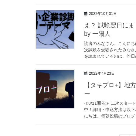
2022年10月31日
え？ 試験翌日に
by 一陽人
読者のみなさん、こんにち
次試験を受験されたみなさ
を読まれているのは、昨日の
2022年7月23日
【タキブロ+】地方
ー
≪8/11開催≫ 二次スタ
中！詳細・申込方法は以下バナーをクリックし
にちは。毎朝投稿のブログと