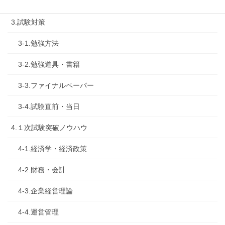
2-2.試験制度
3.試験対策
3-1.勉強方法
3-2.勉強道具・書籍
3-3.ファイナルペーパー
3-4.試験直前・当日
4.１次試験突破ノウハウ
4-1.経済学・経済政策
4-2.財務・会計
4-3.企業経営理論
4-4.運営管理