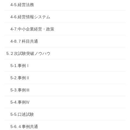
4-5.経営法務
4-6.経営情報システム
4-7.中小企業経営・政策
4-8.７科目共通
5.２次試験突破ノウハウ
5-1.事例Ⅰ
5-2.事例Ⅱ
5-3.事例Ⅲ
5-4.事例Ⅳ
5-5.口述試験
5-6.４事例共通