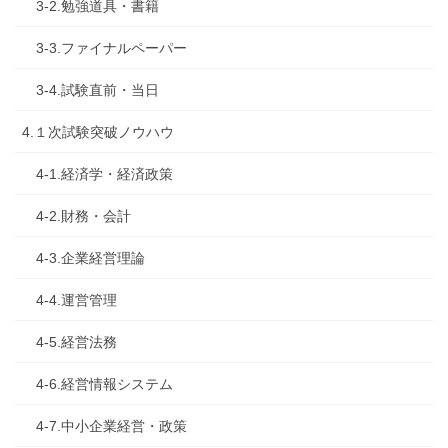
3-2.勉強道具・書籍
3-3.ファイナルペーパー
3-4.試験直前・当日
4.１次試験突破ノウハウ
4-1.経済学・経済政策
4-2.財務・会計
4-3.企業経営理論
4-4.運営管理
4-5.経営法務
4-6.経営情報システム
4-7.中小企業経営・政策