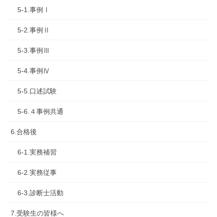
5-1.事例Ⅰ
5-2.事例Ⅱ
5-3.事例Ⅲ
5-4.事例Ⅳ
5-5.口述試験
5-6.４事例共通
6.合格後
6-1.実務補習
6-2.実務従事
6-3.診断士活動
7.受験生の皆様へ