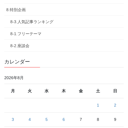
8.特別企画
8-3.人気記事ランキング
8-1.フリーテーマ
8-2.座談会
カレンダー
2026年8月
月
火
水
木
金
土
日
1
2
3
4
5
6
7
8
9