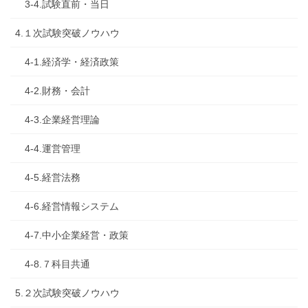
3-4.試験直前・当日
4.１次試験突破ノウハウ
4-1.経済学・経済政策
4-2.財務・会計
4-3.企業経営理論
4-4.運営管理
4-5.経営法務
4-6.経営情報システム
4-7.中小企業経営・政策
4-8.７科目共通
5.２次試験突破ノウハウ