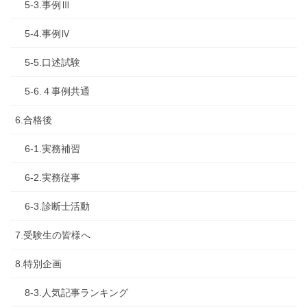
5-3.事例Ⅲ
5-4.事例Ⅳ
5-5.口述試験
5-6.４事例共通
6.合格後
6-1.実務補習
6-2.実務従事
6-3.診断士活動
7.受験生の皆様へ
8.特別企画
8-3.人気記事ランキング