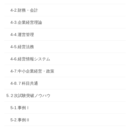
4-2.財務・会計
4-3.企業経営理論
4-4.運営管理
4-5.経営法務
4-6.経営情報システム
4-7.中小企業経営・政策
4-8.７科目共通
5.２次試験突破ノウハウ
5-1.事例Ⅰ
5-2.事例Ⅱ