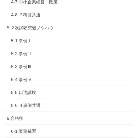
4-7.中小企業経営・政策
4-8.７科目共通
5.２次試験突破ノウハウ
5-1.事例Ⅰ
5-2.事例Ⅱ
5-3.事例Ⅲ
5-4.事例Ⅳ
5-5.口述試験
5-6.４事例共通
6.合格後
6-1.実務補習