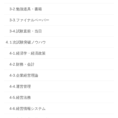
3-2.勉強道具・書籍
3-3.ファイナルペーパー
3-4.試験直前・当日
4.１次試験突破ノウハウ
4-1.経済学・経済政策
4-2.財務・会計
4-3.企業経営理論
4-4.運営管理
4-5.経営法務
4-6.経営情報システム