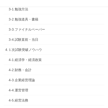
3-1.勉強方法
3-2.勉強道具・書籍
3-3.ファイナルペーパー
3-4.試験直前・当日
4.１次試験突破ノウハウ
4-1.経済学・経済政策
4-2.財務・会計
4-3.企業経営理論
4-4.運営管理
4-5.経営法務