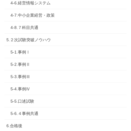
4-6.経営情報システム
4-7.中小企業経営・政策
4-8.７科目共通
5.２次試験突破ノウハウ
5-1.事例Ⅰ
5-2.事例Ⅱ
5-3.事例Ⅲ
5-4.事例Ⅳ
5-5.口述試験
5-6.４事例共通
6.合格後