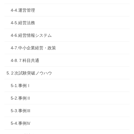
4-4.運営管理
4-5.経営法務
4-6.経営情報システム
4-7.中小企業経営・政策
4-8.７科目共通
5.２次試験突破ノウハウ
5-1.事例Ⅰ
5-2.事例Ⅱ
5-3.事例Ⅲ
5-4.事例Ⅳ