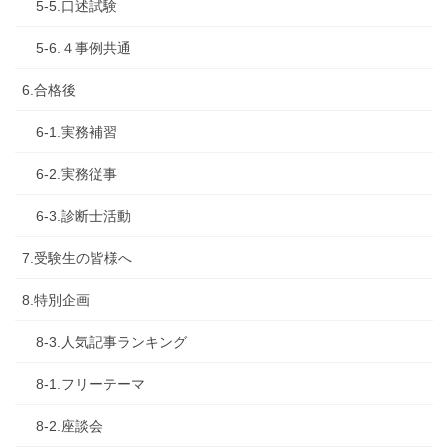
5-5.口述試験
5-6.４事例共通
6.合格後
6-1.実務補習
6-2.実務従事
6-3.診断士活動
7.受験生の皆様へ
8.特別企画
8-3.人気記事ランキング
8-1.フリーテーマ
8-2.座談会