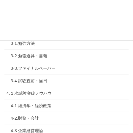
2-1.合格体験記
2-2.試験制度
3.試験対策
3-1.勉強方法
3-2.勉強道具・書籍
3-3.ファイナルペーパー
3-4.試験直前・当日
4.１次試験突破ノウハウ
4-1.経済学・経済政策
4-2.財務・会計
4-3.企業経営理論