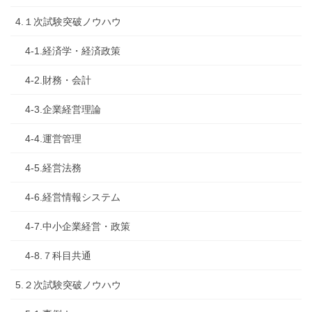
4.１次試験突破ノウハウ
4-1.経済学・経済政策
4-2.財務・会計
4-3.企業経営理論
4-4.運営管理
4-5.経営法務
4-6.経営情報システム
4-7.中小企業経営・政策
4-8.７科目共通
5.２次試験突破ノウハウ