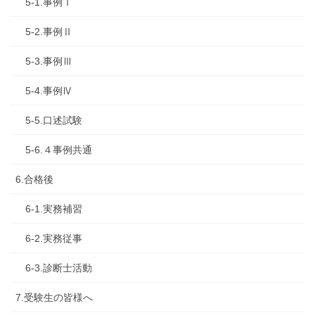
5-1.事例Ⅰ
5-2.事例Ⅱ
5-3.事例Ⅲ
5-4.事例Ⅳ
5-5.口述試験
5-6.４事例共通
6.合格後
6-1.実務補習
6-2.実務従事
6-3.診断士活動
7.受験生の皆様へ