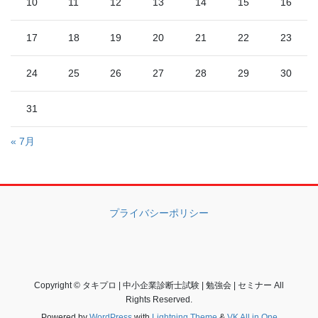
10
11
12
13
14
15
16
17
18
19
20
21
22
23
24
25
26
27
28
29
30
31
« 7月
プライバシーポリシー
Copyright © タキプロ | 中小企業診断士試験 | 勉強会 | セミナー All
Rights Reserved.
Powered by
WordPress
with
Lightning Theme
&
VK All in One