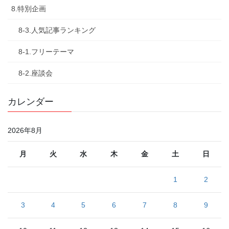
8.特別企画
8-3.人気記事ランキング
8-1.フリーテーマ
8-2.座談会
カレンダー
2026年8月
月
火
水
木
金
土
日
1
2
3
4
5
6
7
8
9