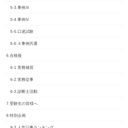
5-3.事例Ⅲ
5-4.事例Ⅳ
5-5.口述試験
5-6.４事例共通
6.合格後
6-1.実務補習
6-2.実務従事
6-3.診断士活動
7.受験生の皆様へ
8.特別企画
8-3.人気記事ランキング