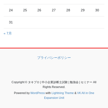
24
25
26
27
28
29
30
31
« 7月
プライバシーポリシー
Copyright © タキプロ | 中小企業診断士試験 | 勉強会 | セミナー All
Rights Reserved.
Powered by
WordPress
with
Lightning Theme
&
VK All in One
Expansion Unit