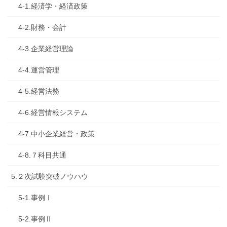
4-1.経済学・経済政策
4-2.財務・会計
4-3.企業経営理論
4-4.運営管理
4-5.経営法務
4-6.経営情報システム
4-7.中小企業経営・政策
4-8.７科目共通
5.２次試験突破ノウハウ
5-1.事例Ⅰ
5-2.事例Ⅱ