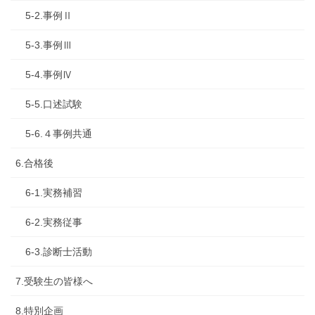
5-2.事例Ⅱ
5-3.事例Ⅲ
5-4.事例Ⅳ
5-5.口述試験
5-6.４事例共通
6.合格後
6-1.実務補習
6-2.実務従事
6-3.診断士活動
7.受験生の皆様へ
8.特別企画