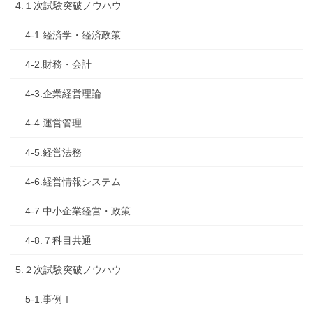
4.１次試験突破ノウハウ
4-1.経済学・経済政策
4-2.財務・会計
4-3.企業経営理論
4-4.運営管理
4-5.経営法務
4-6.経営情報システム
4-7.中小企業経営・政策
4-8.７科目共通
5.２次試験突破ノウハウ
5-1.事例Ⅰ