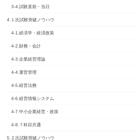
3-4.試験直前・当日
4.１次試験突破ノウハウ
4-1.経済学・経済政策
4-2.財務・会計
4-3.企業経営理論
4-4.運営管理
4-5.経営法務
4-6.経営情報システム
4-7.中小企業経営・政策
4-8.７科目共通
5.２次試験突破ノウハウ