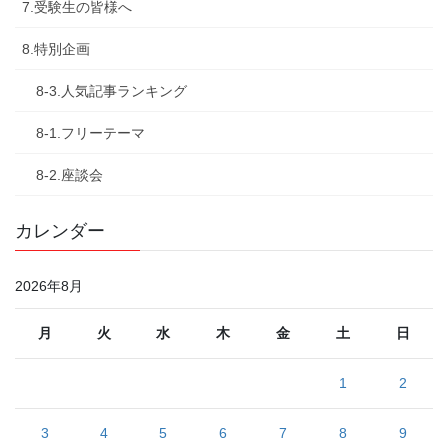
7.受験生の皆様へ
8.特別企画
8-3.人気記事ランキング
8-1.フリーテーマ
8-2.座談会
カレンダー
2026年8月
月
火
水
木
金
土
日
1
2
3
4
5
6
7
8
9