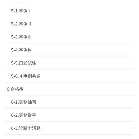
5-1.事例Ⅰ
5-2.事例Ⅱ
5-3.事例Ⅲ
5-4.事例Ⅳ
5-5.口述試験
5-6.４事例共通
6.合格後
6-1.実務補習
6-2.実務従事
6-3.診断士活動