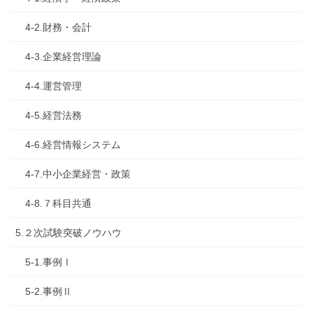
4-2.財務・会計
4-3.企業経営理論
4-4.運営管理
4-5.経営法務
4-6.経営情報システム
4-7.中小企業経営・政策
4-8.７科目共通
5.２次試験突破ノウハウ
5-1.事例Ⅰ
5-2.事例Ⅱ