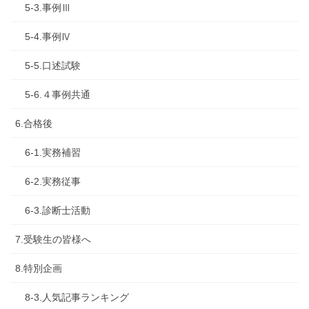
5-3.事例Ⅲ
5-4.事例Ⅳ
5-5.口述試験
5-6.４事例共通
6.合格後
6-1.実務補習
6-2.実務従事
6-3.診断士活動
7.受験生の皆様へ
8.特別企画
8-3.人気記事ランキング