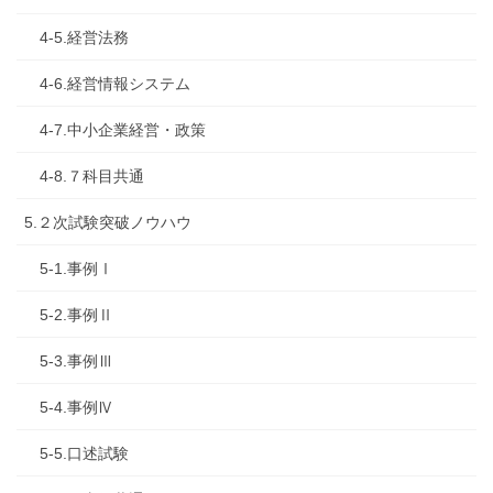
4-5.経営法務
4-6.経営情報システム
4-7.中小企業経営・政策
4-8.７科目共通
5.２次試験突破ノウハウ
5-1.事例Ⅰ
5-2.事例Ⅱ
5-3.事例Ⅲ
5-4.事例Ⅳ
5-5.口述試験