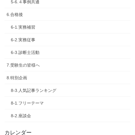
5-6.４事例共通
6.合格後
6-1.実務補習
6-2.実務従事
6-3.診断士活動
7.受験生の皆様へ
8.特別企画
8-3.人気記事ランキング
8-1.フリーテーマ
8-2.座談会
カレンダー