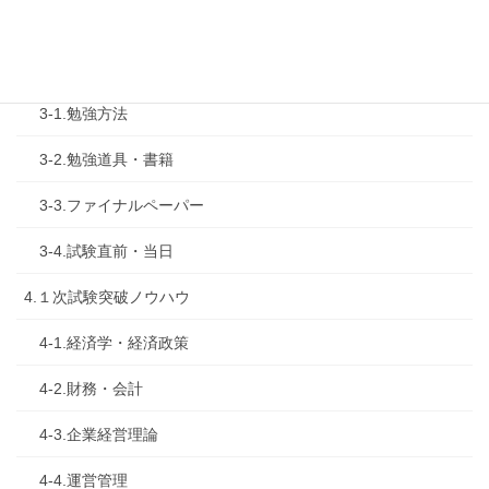
2-2.試験制度
3.試験対策
3-1.勉強方法
3-2.勉強道具・書籍
3-3.ファイナルペーパー
3-4.試験直前・当日
4.１次試験突破ノウハウ
4-1.経済学・経済政策
4-2.財務・会計
4-3.企業経営理論
4-4.運営管理