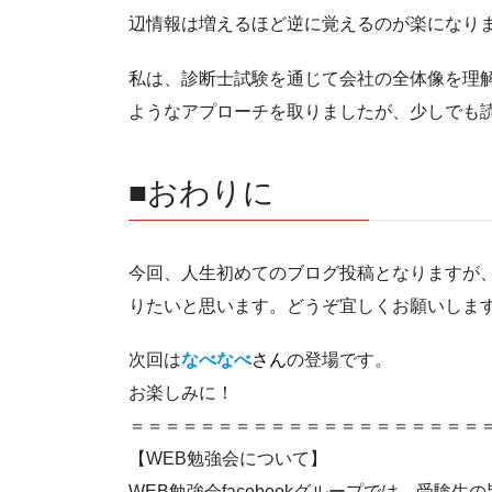
辺情報は増えるほど逆に覚えるのが楽になり
私は、診断士試験を通じて会社の全体像を理
ようなアプローチを取りましたが、少しでも
■おわりに
今回、人生初めてのブログ投稿となりますが
りたいと思います。どうぞ宜しくお願いしま
次回は
なべなべ
さん
の登場です。
お楽しみに！
＝＝＝＝＝＝＝＝＝＝＝＝＝＝＝＝＝＝＝＝
【WEB勉強会について】
WEB勉強会facebookグループでは、受験