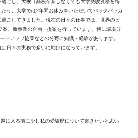
過ごし、大検（高校卒業しなくても大学受験資格を得
したり、大学では2年間お休みをいただいてバックパッカ
に過ごしてきました。現在の日々の仕事では、世界のビ
立案、新事業の企画・提案を行っています。特に環境分
スタートアップ協業などの分野に知識・経験があります。
力は日々の実務で多いに助けになっています。
本題に入る前に少し私の受験歴について書きたいと思い