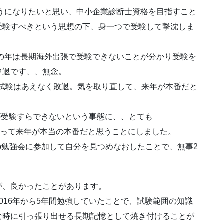
うになりたいと思い、中小企業診断士資格を目指すこと
受験すべきという思想の下、身一つで受験して撃沈しま
の年は長期海外出張で受験できないことが分かり受験を
中退です、、無念。
次試験はあえなく敗退。気を取り直して、来年が本番だと
が受験すらできないという事態に、、とても
って来年が本当の本番だと思うことにしました。
b勉強会に参加して自分を見つめなおしたことで、無事2
が、良かったことがあります。
016年から5年間勉強していたことで、試験範囲の知識
な時に引っ張り出せる長期記憶として焼き付けることが