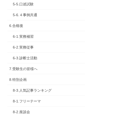
5-5.口述試験
5-6.４事例共通
6.合格後
6-1.実務補習
6-2.実務従事
6-3.診断士活動
7.受験生の皆様へ
8.特別企画
8-3.人気記事ランキング
8-1.フリーテーマ
8-2.座談会