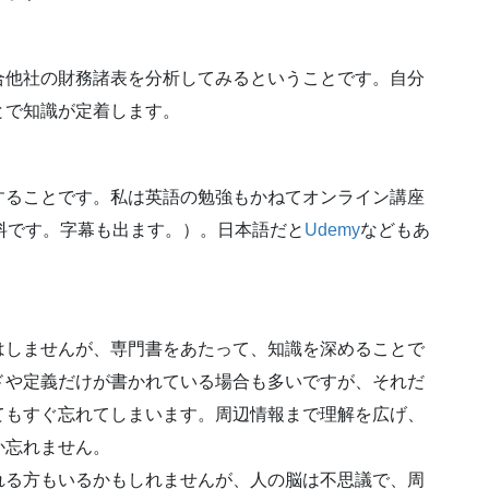
合他社の財務諸表を分析してみるということです。自分
とで知識が定着します。
することです。私は英語の勉強もかねてオンライン講座
料です。字幕も出ます。）。日本語だと
Udemy
などもあ
はしませんが、専門書をあたって、知識を深めることで
ドや定義だけが書かれている場合も多いですが、それだ
てもすぐ忘れてしまいます。周辺情報まで理解を広げ、
か忘れません。
れる方もいるかもしれませんが、人の脳は不思議で、周