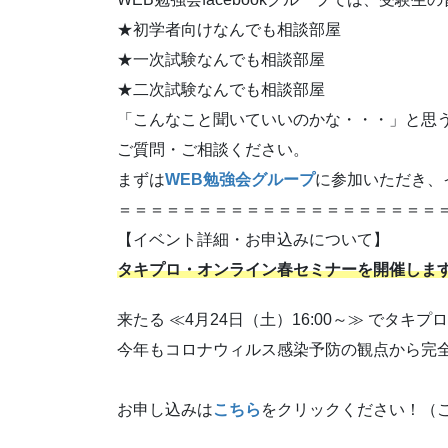
★初学者向けなんでも相談部屋
★一次試験なんでも相談部屋
★二次試験なんでも相談部屋
「こんなこと聞いていいのかな・・・」と思
ご質問・ご相談ください。
まずは
WEB勉強会グループ
に参加いただき、
＝＝＝＝＝＝＝＝＝＝＝＝＝＝＝＝＝＝＝＝
【イベント詳細・お申込みについて】
タキプロ・オンライン春セミナーを開催しま
来たる ≪4月24日（土）16:00～≫ でタ
今年もコロナウィルス感染予防の観点から完全
お申し込みは
こちら
をクリックください！（