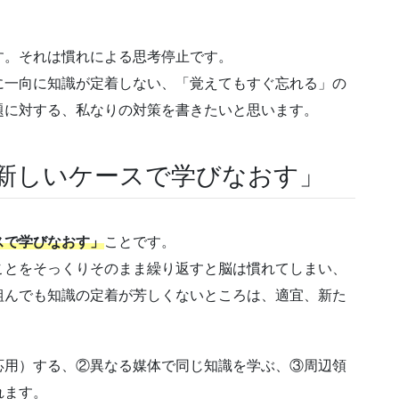
す。それは慣れによる思考停止です。
に一向に知識が定着しない、「覚えてもすぐ忘れる」の
題に対する、私なりの対策を書きたいと思います。
に新しいケースで学びなおす」
スで学びなおす」
ことです。
ことをそっくりそのまま繰り返すと脳は慣れてしまい、
組んでも知識の定着が芳しくないところは、適宜、新た
応用）する、②異なる媒体で同じ知識を学ぶ、③周辺領
れます。