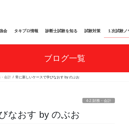
強会
タキプロ情報
診断士試験を知る
試験対策
１次試験ノ
ブログ一覧
財務・会計
常に新しいケースで学びなおす by のぶお
4-2.財務・会計
なおす by のぶお