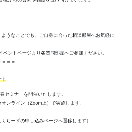
うようなことでも、ご自身に合った相談部屋へお気軽に
イベントページより各質問部屋へご参加ください。
＝＝＝＝
す！
キプロ春セミナーを開催いたします。
オンライン（Zoom上）で実施します。
こくちーずの申し込みページへ遷移します）