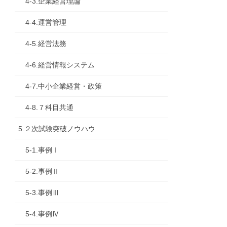
4-3.企業経営理論
4-4.運営管理
4-5.経営法務
4-6.経営情報システム
4-7.中小企業経営・政策
4-8.７科目共通
5.２次試験突破ノウハウ
5-1.事例Ⅰ
5-2.事例Ⅱ
5-3.事例Ⅲ
5-4.事例Ⅳ