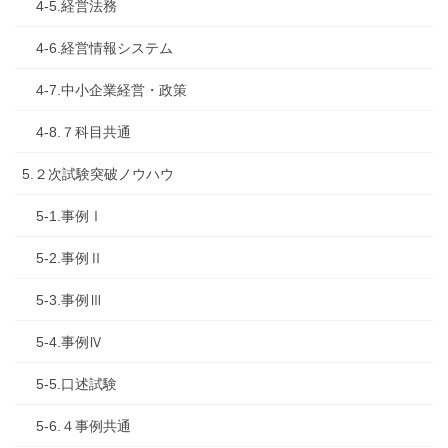
4-5.経営法務
4-6.経営情報システム
4-7.中小企業経営・政策
4-8.７科目共通
5.２次試験突破ノウハウ
5-1.事例Ⅰ
5-2.事例Ⅱ
5-3.事例Ⅲ
5-4.事例Ⅳ
5-5.口述試験
5-6.４事例共通