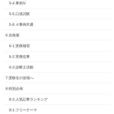
5-4.事例Ⅳ
5-5.口述試験
5-6.４事例共通
6.合格後
6-1.実務補習
6-2.実務従事
6-3.診断士活動
7.受験生の皆様へ
8.特別企画
8-3.人気記事ランキング
8-1.フリーテーマ