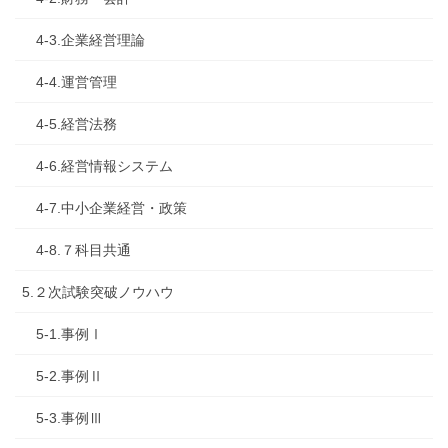
4-3.企業経営理論
4-4.運営管理
4-5.経営法務
4-6.経営情報システム
4-7.中小企業経営・政策
4-8.７科目共通
5.２次試験突破ノウハウ
5-1.事例Ⅰ
5-2.事例Ⅱ
5-3.事例Ⅲ