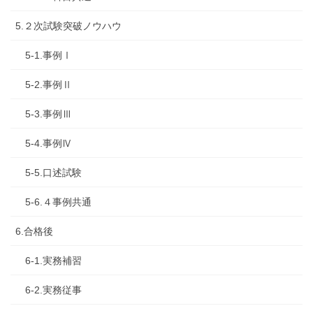
5.２次試験突破ノウハウ
5-1.事例Ⅰ
5-2.事例Ⅱ
5-3.事例Ⅲ
5-4.事例Ⅳ
5-5.口述試験
5-6.４事例共通
6.合格後
6-1.実務補習
6-2.実務従事