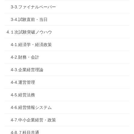
3-3.ファイナルペーパー
3-4.試験直前・当日
4.１次試験突破ノウハウ
4-1.経済学・経済政策
4-2.財務・会計
4-3.企業経営理論
4-4.運営管理
4-5.経営法務
4-6.経営情報システム
4-7.中小企業経営・政策
4-8.７科目共通