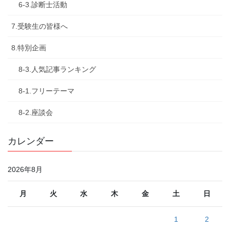
6-3.診断士活動
7.受験生の皆様へ
8.特別企画
8-3.人気記事ランキング
8-1.フリーテーマ
8-2.座談会
カレンダー
2026年8月
月
火
水
木
金
土
日
1
2