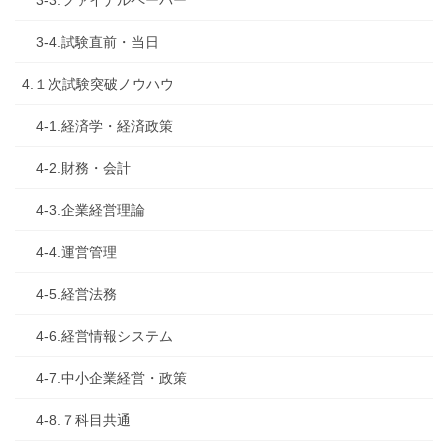
3-4.試験直前・当日
4.１次試験突破ノウハウ
4-1.経済学・経済政策
4-2.財務・会計
4-3.企業経営理論
4-4.運営管理
4-5.経営法務
4-6.経営情報システム
4-7.中小企業経営・政策
4-8.７科目共通