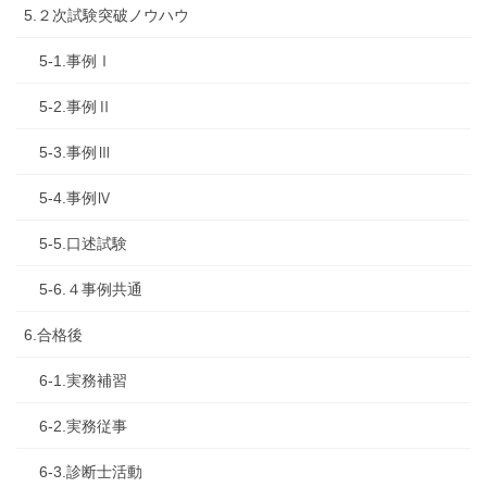
5.２次試験突破ノウハウ
5-1.事例Ⅰ
5-2.事例Ⅱ
5-3.事例Ⅲ
5-4.事例Ⅳ
5-5.口述試験
5-6.４事例共通
6.合格後
6-1.実務補習
6-2.実務従事
6-3.診断士活動