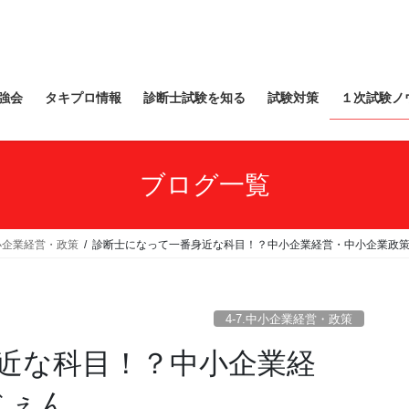
強会
タキプロ情報
診断士試験を知る
試験対策
１次試験ノ
ブログ一覧
中小企業経営・政策
診断士になって一番身近な科目！？中小企業経営・中小企業政策 
4-7.中小企業経営・政策
近な科目！？中小企業経
じぇん