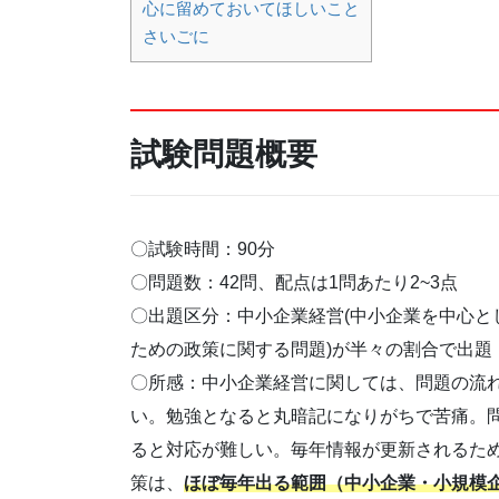
心に留めておいてほしいこと
さいごに
試験問題概要
〇試験時間：90分
〇問題数：42問、配点は1問あたり2~3点
〇出題区分：中小企業経営(中小企業を中心と
ための政策に関する問題)が半々の割合で出題
〇所感：中小企業経営に関しては、問題の流
い。勉強となると丸暗記になりがちで苦痛。
ると対応が難しい。毎年情報が更新されるた
策は、
ほぼ毎年出る範囲（中小企業・小規模