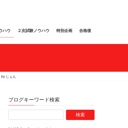
ウハウ
２次試験ノウハウ
特別企画
合格後
by じぇん
ブログキーワード検索