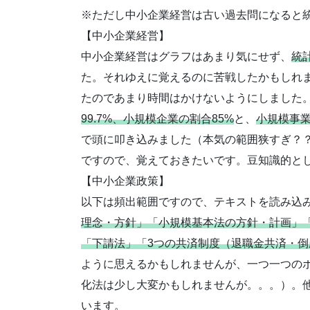
※ただし中小企業経営は古い過去問になると
【中小企業経営】
中小企業経営はグラフはあまり気にせず、
統
た。それゆえに覚えるのに苦戦したかもしれ
たのであまり時間はかけないようにしました
99.7%、小規模企業の割合85%
と、
小規模事
で頭に叩き込みました（本気の範囲狭すぎ？
ですので、覚えておきたいです。豆知識的と
【中小企業政策】
以下は頻出範囲ですので、テキストを読み込
理念・方針」「小規模基本法の方針・計画」
「下請法」「3つの共済制度（退職金共済・
ように思えるかもしれませんが、一つ一つの
化法は少し大変かもしれませんが。。。）。
います。