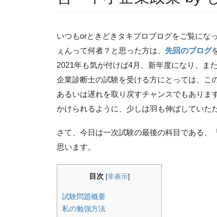
いつもorときどきタキプロブログをご覧にな
ぇんって何者？と思った方は、
先回のブログ
2021年も気が付けば4月、新年度になり、
企業診断士の試験を受ける方にとっては、こ
あるいは遅れを取り戻すチャンスでもありま
かけられるように、少しは羽も伸ばしていた
さて、今日は一次試験の最後の科目である、
思います。
目次
[
非表示
]
試験問題概要
私の勉強方法