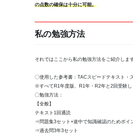
の点数の確保は十分に可能。
私の勉強方法
それではここから私の勉強方法をご紹介しま
〇使用した参考書：TACスピードテキスト・
※すべてR1年度版、R1年・R2年と2回受験
〇勉強方法：
【全般】
テキスト1回通読
⇒問題集3セット+途中で知識確認のためポイ
⇒過去問3年3セット