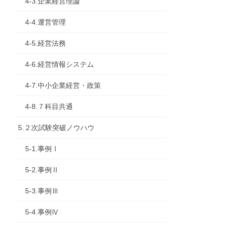
4-3.企業経営理論
4-4.運営管理
4-5.経営法務
4-6.経営情報システム
4-7.中小企業経営・政策
4-8.７科目共通
5.２次試験突破ノウハウ
5-1.事例Ⅰ
5-2.事例Ⅱ
5-3.事例Ⅲ
5-4.事例Ⅳ