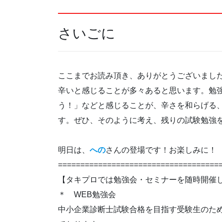
さいごに
ここまでお読み頂き、ありがとうございまし
辛いと感じることが多々あると思います。勉
う！」などと感じることが、辛さを和らげる
す。ぜひ、そのように考え、残りの試験勉強
明日は、
への
さんの登場です！お楽しみに！
====================================
【タキプロでは勉強会・セミナーを随時開催
＊ WEB勉強会
中小企業診断士試験合格を目指す受験生のためのオ