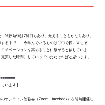
た。試験勉強は7科目もあり、覚えることもかなりあり、
強する中で、「今学んでいるものは〇〇で役に立ちそ
、モチベーションを高めることに繋がると信じていま
を充実した時間にしていっていただければと思います。
========
しています】
ンライン勉強会（Zoom・facebook）を随時開催し