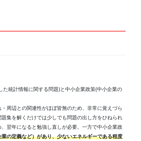
した統計情報に関する問題)と中小企業政策(中小企業の
れ・周辺との関連性がほぼ皆無のため、非常に覚えづら
問題集を解くだけでは少しでも問題の出し方をひねられ
め、翌年になると勉強し直しが必要。一方で中小企業政
企業の定義など）があり、少ないエネルギーである程度