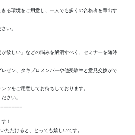
できる環境をご用意し、一人でも多くの合格者を輩出す
ださい。
間が欲しい」などの悩みを解消すべく、セミナーを随時
プレゼン、タキプロメンバーや他受験生と意見交換がで
テンツをご用意してお待ちしております。
ください。
=========
ます！
ていただけると、とっても嬉しいです。