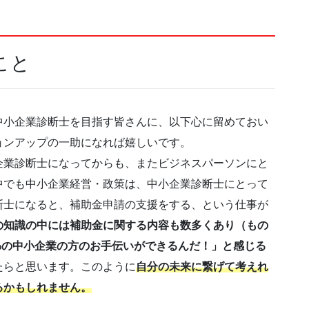
こと
中小企業診断士を目指す皆さんに、以下心に留めておい
ョンアップの一助になれば嬉しいです。
企業診断士になってからも、またビジネスパーソンにと
中でも中小企業経営・政策は、中小企業診断士にとって
断士になると、補助金申請の支援をする、という仕事が
の知識の中には補助金に関する内容も数多くあり（もの
7%の中小企業の方のお手伝いができるんだ！」と感じる
たらと思います。このように
自分の未来に繋げて考えれ
るかもしれません。