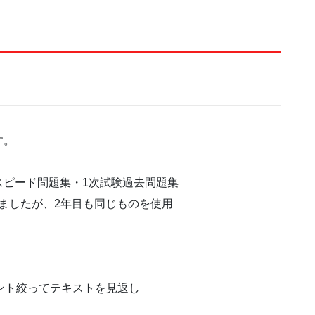
す。
スピード問題集・1次試験過去問題集
しましたが、2年目も同じものを使用
ント絞ってテキストを見返し