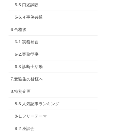
5-5.口述試験
5-6.４事例共通
6.合格後
6-1.実務補習
6-2.実務従事
6-3.診断士活動
7.受験生の皆様へ
8.特別企画
8-3.人気記事ランキング
8-1.フリーテーマ
8-2.座談会