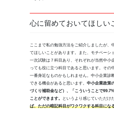
心に留めておいてほしい
ここまで私の勉強方法をご紹介しましたが、
てほしいことがあります。また、モチベーシ
一次試験は７科目あり、それぞれが当然中小
っても役に立つ科目であると思います。その
一番身近なものかもしれません。中小企業診
できる機会があると思います。
中小企業政策
づくり補助金など）、「こういうことで99.
ことができます。
というより感じていただけ
ば、ただの暗記科目がワクワクする科目にな