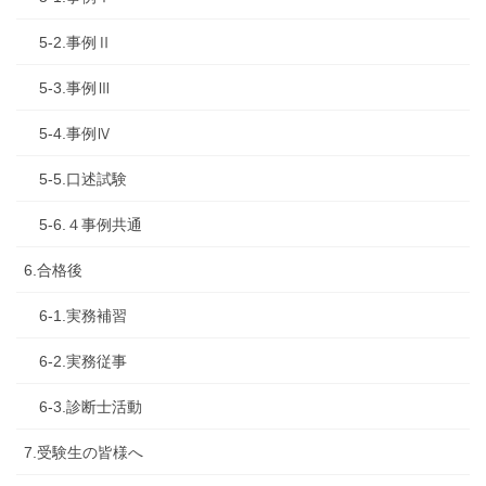
5-2.事例Ⅱ
5-3.事例Ⅲ
5-4.事例Ⅳ
5-5.口述試験
5-6.４事例共通
6.合格後
6-1.実務補習
6-2.実務従事
6-3.診断士活動
7.受験生の皆様へ