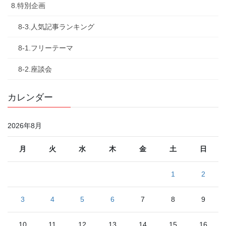
8.特別企画
8-3.人気記事ランキング
8-1.フリーテーマ
8-2.座談会
カレンダー
2026年8月
月
火
水
木
金
土
日
1
2
3
4
5
6
7
8
9
10
11
12
13
14
15
16