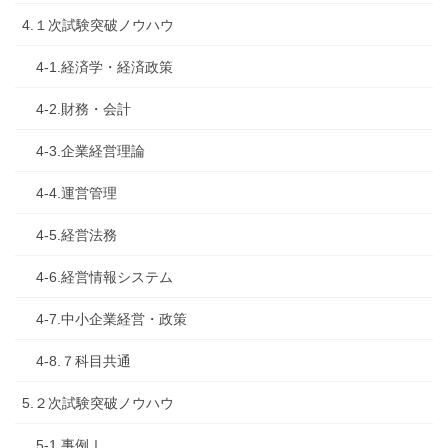
4.１次試験突破ノウハウ
4-1.経済学・経済政策
4-2.財務・会計
4-3.企業経営理論
4-4.運営管理
4-5.経営法務
4-6.経営情報システム
4-7.中小企業経営・政策
4-8.７科目共通
5.２次試験突破ノウハウ
5-1.事例Ⅰ