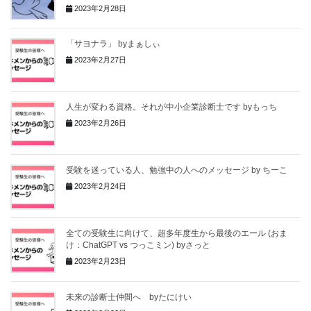
2023年2月28日
「サヨナラ」 byまぁしぃ
2023年2月27日
人生が変わる資格。それが中小企業診断士です byもっち
2023年2月26日
受験を迷っている人、勉強中の人へのメッセージ by ちーこ
2023年2月24日
全ての受験生に向けて、超多年度生から最後のエール (おま
け：ChatGPT vs つっこミン) byさっと
2023年2月23日
未来の診断士仲間へ byたにけい