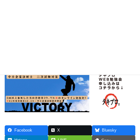
にほんブログ村
皆様の応援がタキプロの原動力となります。
ぽちっと押して、応援お願いします♪
タキプロ中小企業診断士 ＷＥＢ勉強会の参加申請はこちら↓
Facebook
X
Bluesky