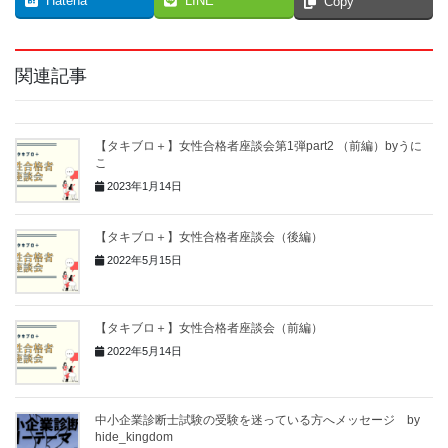
Hatena
LINE
Copy
関連記事
【タキブロ＋】女性合格者座談会第1弾part2 （前編）byうに
こ
2023年1月14日
【タキブロ＋】女性合格者座談会（後編）
2022年5月15日
【タキブロ＋】女性合格者座談会（前編）
2022年5月14日
中小企業診断士試験の受験を迷っている方へメッセージ by
hide_kingdom