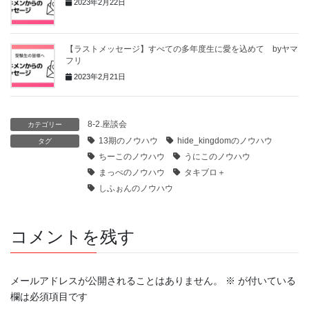
2023年2月22日
【ラストメッセージ】すべての多年度生に愛を込めて byヤマ
フリ
2023年2月21日
8-2.座談会
カテゴリー
13期のノウハウ
hide_kingdomのノウハウ
タグ
ちーこのノウハウ
うにこのノウハウ
まっぺのノウハウ
タキブロ＋
しふぉんのノウハウ
コメントを残す
メールアドレスが公開されることはありません。
※
が付いている
欄は必須項目です